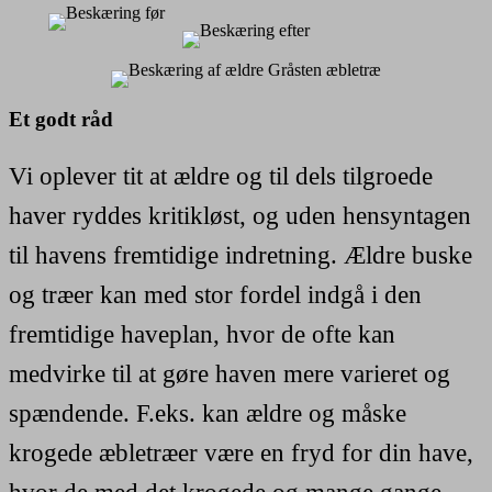
Et godt råd
Vi oplever tit at ældre og til dels tilgroede
haver ryddes kritikløst, og uden hensyntagen
til havens fremtidige indretning. Ældre buske
og træer kan med stor fordel indgå i den
fremtidige haveplan, hvor de ofte kan
medvirke til at gøre haven mere varieret og
spændende. F.eks. kan ældre og måske
krogede æbletræer være en fryd for din have,