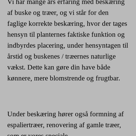
Vi har mange års erfaring med beskæring
af buske og træer, og vi står for den
faglige korrekte beskæring, hvor der tages
hensyn til planternes faktiske funktion og
indbyrdes placering, under hensyntagen til
årstid og buskenes / træernes naturlige
vækst. Dette kan gøre din have både
kønnere, mere blomstrende og frugtbar.
Under beskæring hører også formning af
espaliertræer, renovering af gamle træer,
som er vores speciale.