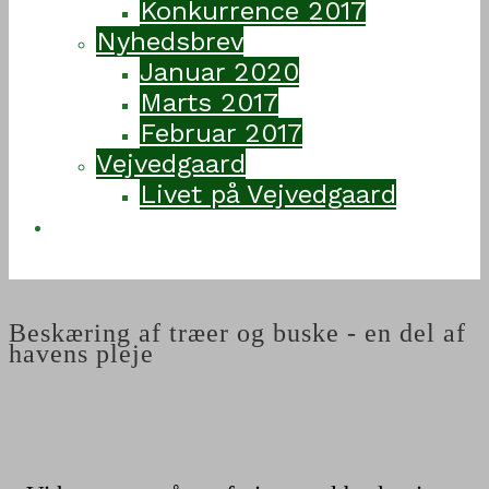
Konkurrence 2017
Nyhedsbrev
Januar 2020
Marts 2017
Februar 2017
Vejvedgaard
Livet på Vejvedgaard
Kontakt
Beskæring af træer og buske - en del af
havens pleje