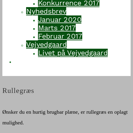
Konkurrence 2017
Nyhedsbrev
Januar 2020
Marts 2017
Februar 2017
Vejvedgaard
Livet på Vejvedgaard
Kontakt
Rullegræs
Ønsker du en hurtig brugbar plæne, er rullegræs en oplagt
mulighed.