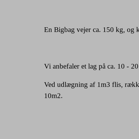
En Bigbag vejer ca. 150 kg, og k
Vi anbefaler et lag på ca. 10 - 2
Ved udlægning af 1m3 flis, rækker
10m2.