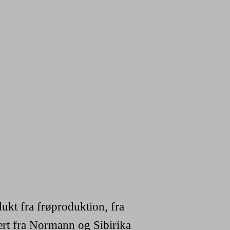
ukt fra frøproduktion, fra
ært fra Normann og Sibirika