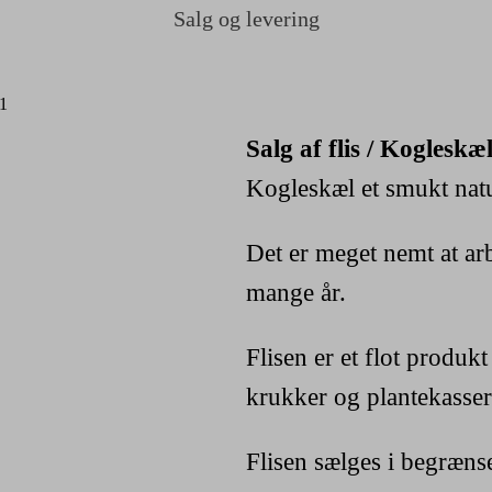
Salg og levering
Salg af flis / Kogleskæ
Kogleskæl et smukt nat
Det er meget nemt at arb
mange år.
Flisen er et flot produk
krukker og plantekasser
Flisen sælges i begræns