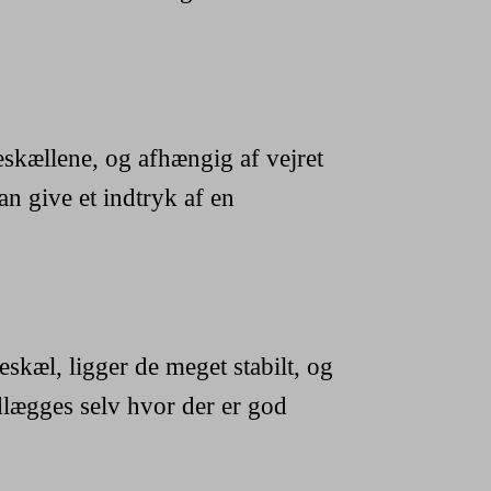
leskællene, og afhængig af vejret
an give et indtryk af en
skæl, ligger de meget stabilt, og
udlægges selv hvor der er god