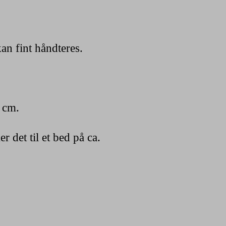
an fint håndteres.
0 cm.
 det til et bed på ca.