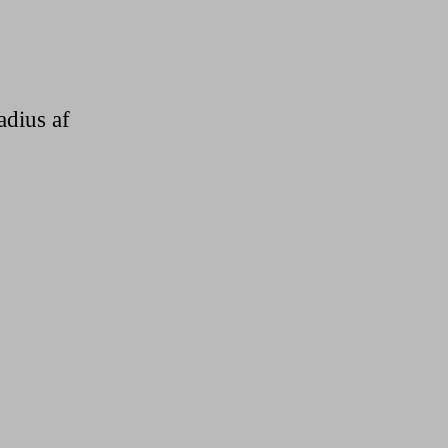
adius af