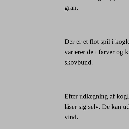
gran.
Der er et flot spil i kog
varierer de i farver og k
skovbund.
Efter udlægning af kogle
låser sig selv. De kan 
vind.