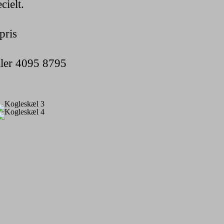
cielt.
pris
ller 4095 8795