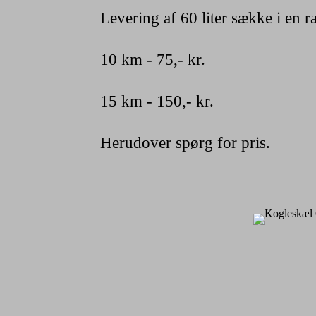
Levering af 60 liter sække i en r
10 km - 75,- kr.
15 km - 150,- kr.
Herudover spørg for pris.